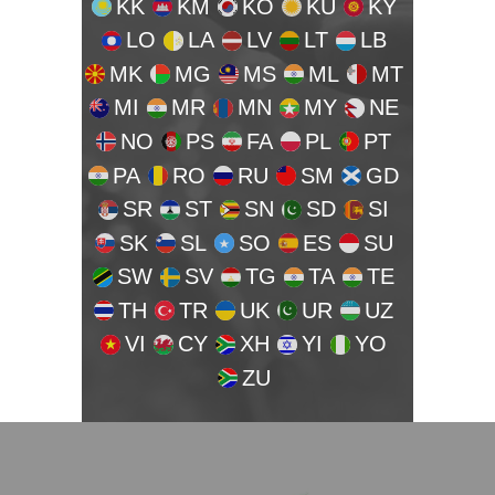
KK
KM
KO
KU
KY
LO
LA
LV
LT
LB
MK
MG
MS
ML
MT
MI
MR
MN
MY
NE
NO
PS
FA
PL
PT
PA
RO
RU
SM
GD
SR
ST
SN
SD
SI
SK
SL
SO
ES
SU
SW
SV
TG
TA
TE
TH
TR
UK
UR
UZ
VI
CY
XH
YI
YO
ZU