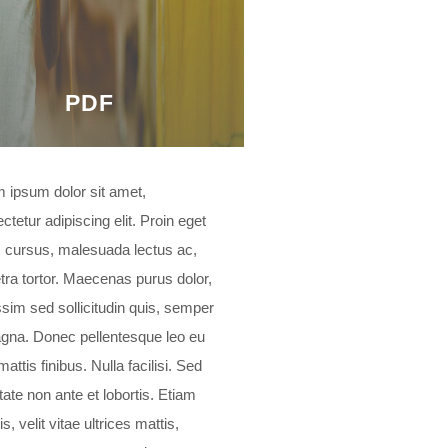
PDF
 ipsum dolor sit amet,
ctetur adipiscing elit. Proin eget
cursus, malesuada lectus ac,
tra tortor. Maecenas purus dolor,
ssim sed sollicitudin quis, semper
gna. Donec pellentesque leo eu
attis finibus. Nulla facilisi. Sed
tate non ante et lobortis. Etiam
is, velit vitae ultrices mattis,