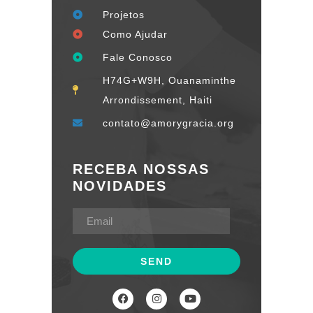
Projetos
Como Ajudar
Fale Conosco
H74G+W9H, Ouanaminthe
Arrondissement, Haiti
contato@amorygracia.org
RECEBA NOSSAS
NOVIDADES