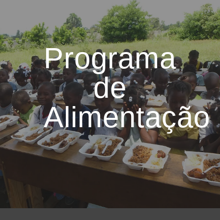
Programa
de
Alimentação