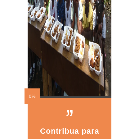
0%
Contribua para