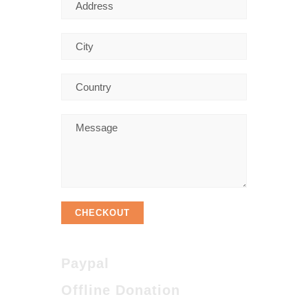
CHECKOUT
Paypal
Offline Donation