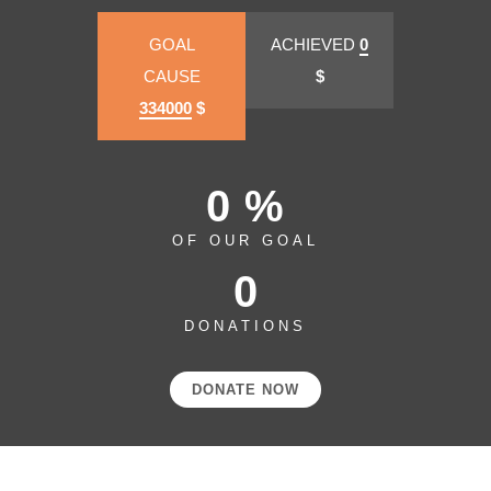
GOAL
ACHIEVED
0
CAUSE
$
334000
$
0 %
OF OUR GOAL
0
DONATIONS
DONATE NOW