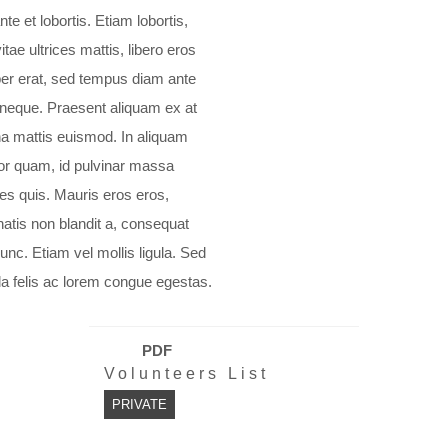
nte et lobortis. Etiam lobortis,
vitae ultrices mattis, libero eros
r erat, sed tempus diam ante
 neque. Praesent aliquam ex at
 mattis euismod. In aliquam
r quam, id pulvinar massa
es quis. Mauris eros eros,
atis non blandit a, consequat
unc. Etiam vel mollis ligula. Sed
illa felis ac lorem congue egestas.
PDF
Volunteers List
PRIVATE