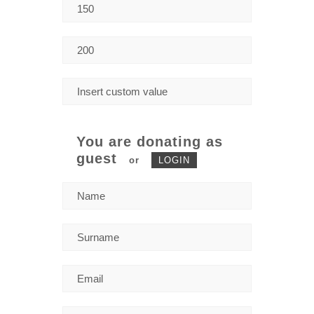
You are donating as
guest
or
LOGIN