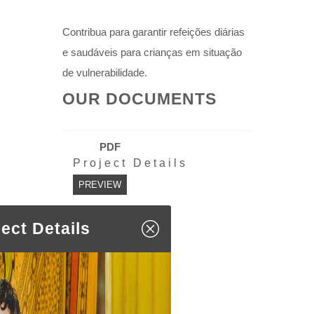
Contribua para garantir refeições diárias
e saudáveis para crianças em situação
de vulnerabilidade.
OUR DOCUMENTS
PDF
Project Details
PREVIEW
ject Details