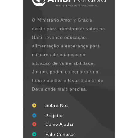
O Ministério Amor y Gracia
existe para transformar vidas no
Haiti, levando educação,
alimentação e esperança para
milhares de crianças em
situação de vulnerabilidade.
Juntos, podemos construir um
futuro melhor e levar o amor de
Deus onde mais precisa.
Sobre Nós
Projetos
Como Ajudar
Fale Conosco