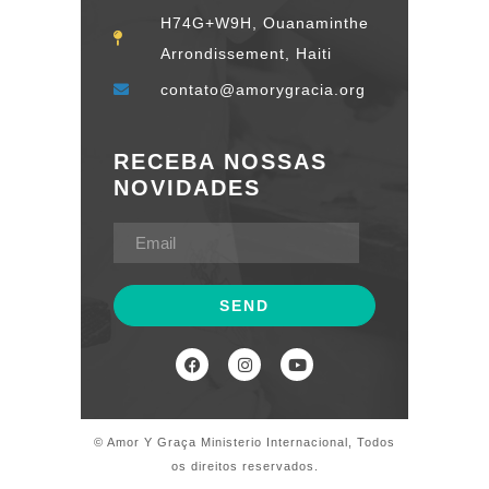
H74G+W9H, Ouanaminthe
Arrondissement, Haiti
contato@amorygracia.org
RECEBA NOSSAS
NOVIDADES
© Amor Y Graça Ministerio Internacional, Todos
os direitos reservados.