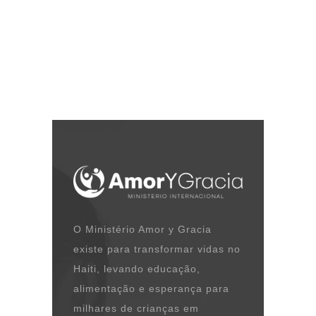
O Ministério Amor y Gracia
existe para transformar vidas no
Haiti, levando educação,
alimentação e esperança para
milhares de crianças em