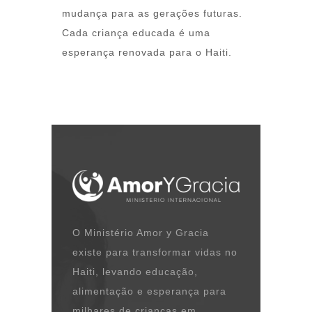
mudança para as gerações futuras.
Cada criança educada é uma
esperança renovada para o Haiti.
O Ministério Amor y Gracia
existe para transformar vidas no
Haiti, levando educação,
alimentação e esperança para
milhares de crianças em