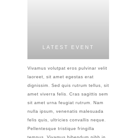
LATEST EVENT
Vivamus volutpat eros pulvinar velit
laoreet, sit amet egestas erat
dignissim. Sed quis rutrum tellus, sit
amet viverra felis. Cras sagittis sem
sit amet urna feugiat rutrum. Nam
nulla ipsum, venenatis malesuada
felis quis, ultricies convallis neque.
Pellentesque tristique fringilla
tempus. Vivamus bibendum nibh in