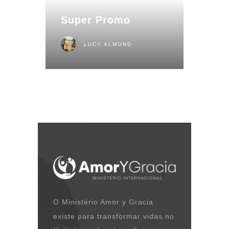
Super Promo
LUCY ALMOND
O Ministério Amor y Gracia
existe para transformar vidas no