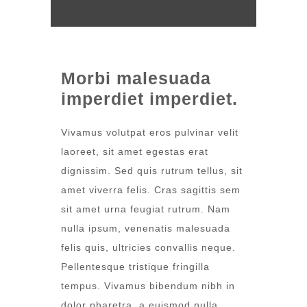
Morbi malesuada
imperdiet imperdiet.
Vivamus volutpat eros pulvinar velit
laoreet, sit amet egestas erat
dignissim. Sed quis rutrum tellus, sit
amet viverra felis. Cras sagittis sem
sit amet urna feugiat rutrum. Nam
nulla ipsum, venenatis malesuada
felis quis, ultricies convallis neque.
Pellentesque tristique fringilla
tempus. Vivamus bibendum nibh in
dolor pharetra, a euismod nulla