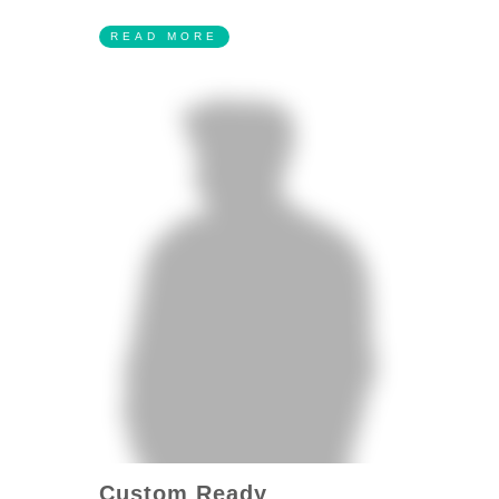
READ MORE
Custom Ready