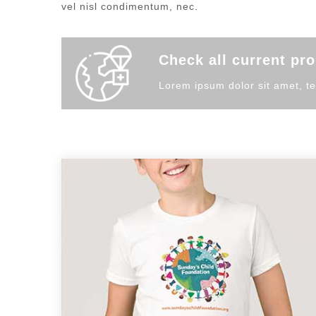
vel nisl condimentum, nec.
Check all current pr
Lorem ipsum dolor sit amet, te