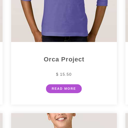
Orca Project
$ 15.50
READ MORE