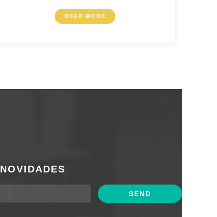
READ MORE
 NOVIDADES