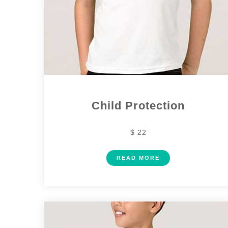
Child Protection
$ 22
READ MORE